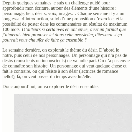
Depuis quelques semaines je suis un challenge guidé pour
approfondir mon écriture, autour des éléments d’une histoire :
personnage, lieu, désirs, voix, images… Chaque semaine il y a un
long essai d’introduction, suivi d’une proposition d’exercice, et la
possibilité de poster dans les commentaires un résultat de maximum
100 mots.
D’ailleurs si certain·es en ont envie, c’est un format que
j’aimerais bien proposer ici dans cette newsletter, dites-moi si ça
pourrait vous chauffer de faire ça ensemble ?
La semaine dernière, on explorait le thème du désir. D’abord le
notre, puis celui de nos personnages. Un personnage qui n’a pas de
désirs (conscients ou inconscients) ne va nulle part. On n’a pas envie
de connaître son histoire. Un personnage qui veut quelque chose et
fait le contraire, ou qui résiste à son désir (lectrices de romance
hello!), là, on veut passer du temps avec lui/elle.
Donc aujourd’hui, on va explorer le désir ensemble.