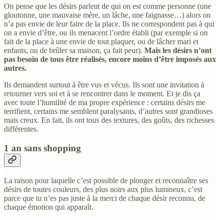
On pense que les désirs parlent de qui on est comme personne (une
gloutonne, une mauvaise mère, un lâche, une faignasse…) alors on
n’a pas envie de leur faire de la place. Ils ne correspondent pas à qui
on a envie d’être, ou ils menacent l’ordre établi (par exemple si on
fait de la place à une envie de tout plaquer, ou de lâcher mari et
enfants, ou de brûler sa maison, ça fait peur).
Mais les désirs n’ont
pas besoin de tous être réalisés, encore moins d’être imposés aux
autres.
Ils demandent surtout à être vus et vécus. Ils sont une invitation à
retourner vers soi et à se rencontrer dans le moment. Et je dis ça
avec toute l’humilité de ma propre expérience : certains désirs me
terrifient, certains me semblent paralysants, d’autres sont grandioses
mais creux. En fait, ils ont tous des textures, des goûts, des richesses
différentes.
1 an sans shopping
La raison pour laquelle c’est possible de plonger et reconnaître ses
désirs de toutes couleurs, des plus noirs aux plus lumineux, c’est
parce que tu n’es pas juste à la merci de chaque désir reconnu, de
chaque émotion qui apparaît.