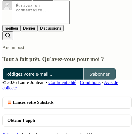
meilleur
Dernier
Discussions
Aucun post
Tout à fait prêt. Qu'avez-vous pour moi ?
S'abonner
© 2026 Laure Jouteau
·
Confidentialité
∙
Conditions
∙
Avis de
collecte
Lancez votre Substack
Obtenir l’appli