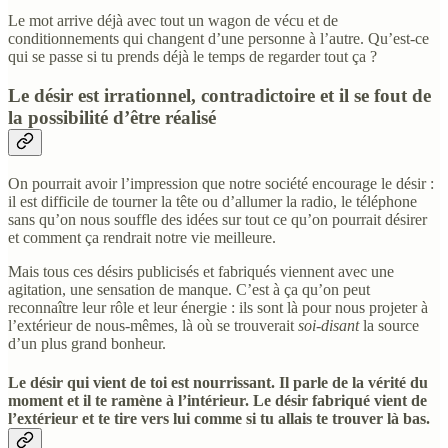
Le mot arrive déjà avec tout un wagon de vécu et de
conditionnements qui changent d’une personne à l’autre. Qu’est-ce
qui se passe si tu prends déjà le temps de regarder tout ça ?
Le désir est irrationnel, contradictoire et il se fout de
la possibilité d’être réalisé
On pourrait avoir l’impression que notre société encourage le désir :
il est difficile de tourner la tête ou d’allumer la radio, le téléphone
sans qu’on nous souffle des idées sur tout ce qu’on pourrait désirer
et comment ça rendrait notre vie meilleure.
Mais tous ces désirs publicisés et fabriqués viennent avec une
agitation, une sensation de manque. C’est à ça qu’on peut
reconnaître leur rôle et leur énergie : ils sont là pour nous projeter à
l’extérieur de nous-mêmes, là où se trouverait
soi-disant
la source
d’un plus grand bonheur.
Le désir qui vient de toi est nourrissant. Il parle de la vérité du
moment et il te ramène à l’intérieur. Le désir fabriqué vient de
l’extérieur et te tire vers lui comme si tu allais te trouver là bas.