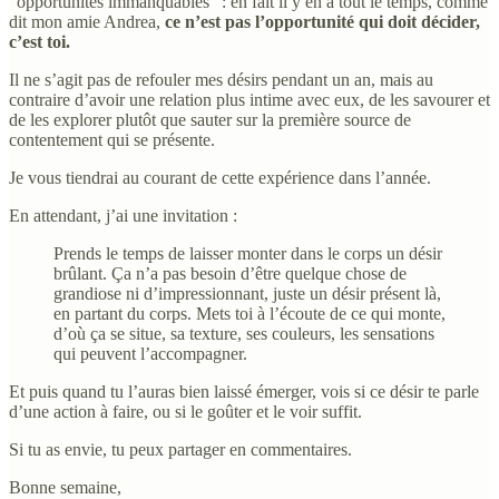
“opportunités immanquables” : en fait il y en a tout le temps, comme
dit mon amie Andrea,
ce n’est pas l’opportunité qui doit décider,
c’est toi.
Il ne s’agit pas de refouler mes désirs pendant un an, mais au
contraire d’avoir une relation plus intime avec eux, de les savourer et
de les explorer plutôt que sauter sur la première source de
contentement qui se présente.
Je vous tiendrai au courant de cette expérience dans l’année.
En attendant, j’ai une invitation :
Prends le temps de laisser monter dans le corps un désir
brûlant. Ça n’a pas besoin d’être quelque chose de
grandiose ni d’impressionnant, juste un désir présent là,
en partant du corps. Mets toi à l’écoute de ce qui monte,
d’où ça se situe, sa texture, ses couleurs, les sensations
qui peuvent l’accompagner.
Et puis quand tu l’auras bien laissé émerger, vois si ce désir te parle
d’une action à faire, ou si le goûter et le voir suffit.
Si tu as envie, tu peux partager en commentaires.
Bonne semaine,