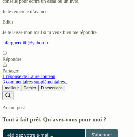
conseils pour écrire un essai ou un livre.
Je te remercie d’avance
Edith
Je te laisse mon mail si tu veux bien me répondre
lafargueedith@yahoo.fr
Répondre
Partager
1 réponse de Laure Jouteau
3 commentaires supplémentaires...
meilleur
Dernier
Discussions
Aucun post
Tout à fait prêt. Qu'avez-vous pour moi ?
S'abonner