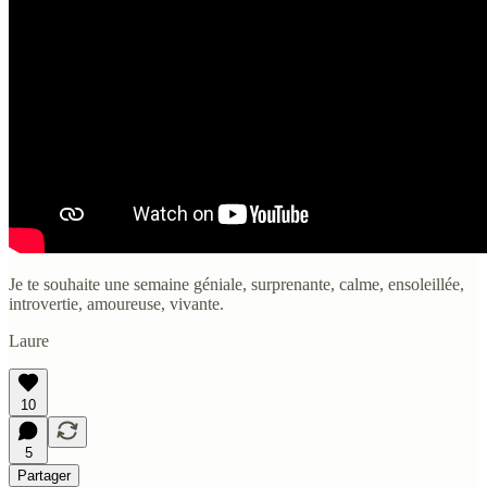
Je te souhaite une semaine géniale, surprenante, calme, ensoleillée,
introvertie, amoureuse, vivante.
Laure
10
5
Partager