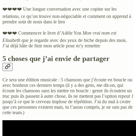
❤️❤️❤️❤️ Une longue conversation avec une copine sur les
relations, ce qu’on trouve non-négociable et comment on apprend à
prendre soin de nous dans le lien
❤️❤️❤️ Commencer le livre d’Adèle Yon
Mon vrai nom est
Elisabeth
que je regarde avec des yeux de biche depuis des mois.
J’ai déjà hâte de finir mon article pour m’y remettre
5 choses que j’ai envie de partager
Ce sera une édition musicale : 5 chansons que j’écoute en boucle ou
avec bonheur ces derniers temps (il y a des gens, me dit-on, qui
écoute les chansons sans les mettre en boucle : genre ils écoutent un
truc puis ils passent à autre chose, ils ne mettent pas l’option
repeat 1
jusqu’à ce que le cerveau implose de répétition. J’ai du mal à croire
que ces personnes existent mais, tu l’auras compris, je ne suis pas de
cette team.)