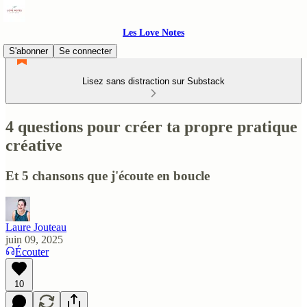
Les Love Notes
S'abonner
Se connecter
Lisez sans distraction sur Substack
4 questions pour créer ta propre pratique
créative
Et 5 chansons que j'écoute en boucle
Laure Jouteau
juin 09, 2025
Écouter
10