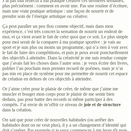
J’ai pas mal réfléchi à ma pratique créative ces dernières semaines,
plus précisément : comment en avoir une. Pas une routine d’écriture,
mais une vraie pratique artistique : une façon de nourrir et de
prendre soin de l’énergie artistique ou créative.
Ça peut paraître un peu flou comme objectif, mais dans mon
expérience, c’est très concret la sensation de nourrir un endroit de
moi, et ça vient avant le fait de créer quoi que ce soit. Le plus simple
pour moi serait de la comparer à ma pratique sportive : je vais au
sport et je suis plus ou moins un programme, qui n’a rien à voir avec
le fait de faire des compétitions, et puis je peux avoir ponctuellement
des objectifs à atteindre. Dans la créativité je me suis rendue compte
que j’avais fait les choses dans l’autre sens : je veux écrire des livres,
publier l’an prochain mon premier recueil de poèmes, mais je n’ai
pas mis en place de système pour me permettre de nourrir cet espace
de création en dehors de ces objectifs à atteindre.
Or j’aime créer pour le plaisir de créer, de même que j’aime me
muscler et bouger mon corps pour le plaisir de me sentir bien
dedans, pas pour battre des records ni même participer à des
compèts. J’ai envie de m’offrir ce niveau de
joie et de structure
dans la création.
On sait que pour créer de nouvelles habitudes (ou arrêter des
habitudes dont on ne veut plus), il y a un changement d’identité qui
doit s’opérer. Par exemple si je veux commencer à me lever tôt mais