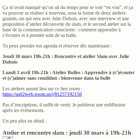
Ça m’avait manqué qu’on ait du temps pour se voir “en vrai”, et ça
va pouvoir se réaliser à nouveau, sous la forme de deux ateliers
gratuits, un qui sera avec Julie Dubois, avec une interview et une
proposition d’atelier découverte du slam, et le second atelier sur la
base de la communication consciente : comment apprendre à
s’écouter et à prendre soin de sa bulle.
Tu peux prendre ton agenda et réserver dès maintenant :
Jeudi 30 mars 19h-21h : Rencontre et atelier Slam avec Julie
Dubois
Lundi 3 avril 19h-21h : Atelier Bulles : Apprendre à (s’)écouter
et (s’)aimer sans condition : bienvenue dans ta bulle
Les ateliers auront lieu sur ce lien zoom :
https://us02web.zoom.us/j/81257192156
Pas d’inscriptions, il suffit de venir. Je publierai une rediffusion
après les évènements.
Un peu plus en détail :
Atelier et rencontre slam : jeudi 30 mars à 19h-21h