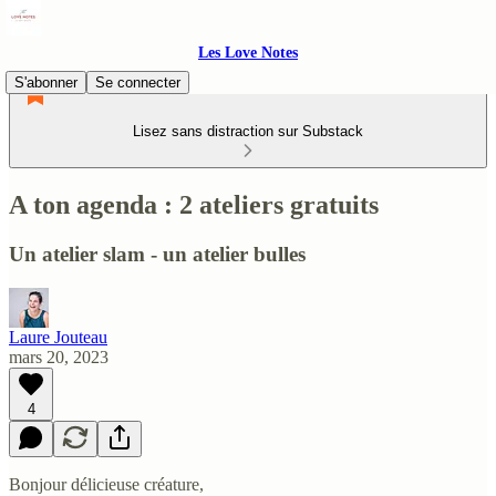
Les Love Notes
S'abonner
Se connecter
Lisez sans distraction sur Substack
A ton agenda : 2 ateliers gratuits
Un atelier slam - un atelier bulles
Laure Jouteau
mars 20, 2023
4
Bonjour délicieuse créature,