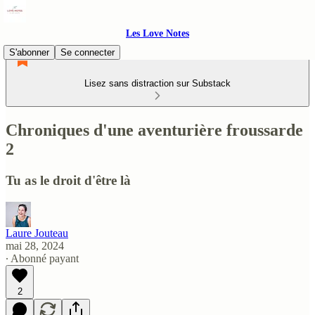
Les Love Notes
S'abonner
Se connecter
Lisez sans distraction sur Substack
Chroniques d'une aventurière froussarde
2
Tu as le droit d'être là
Laure Jouteau
mai 28, 2024
∙ Abonné payant
2