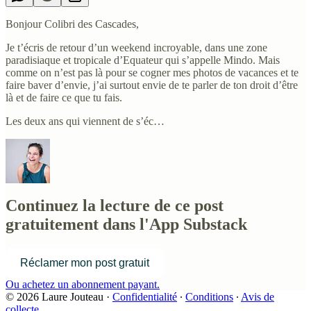
Bonjour Colibri des Cascades,
Je t’écris de retour d’un weekend incroyable, dans une zone
paradisiaque et tropicale d’Equateur qui s’appelle Mindo. Mais
comme on n’est pas là pour se cogner mes photos de vacances et te
faire baver d’envie, j’ai surtout envie de te parler de ton droit d’être
là et de faire ce que tu fais.
Les deux ans qui viennent de s’éc…
Continuez la lecture de ce post
gratuitement dans l'App Substack
Réclamer mon post gratuit
Ou achetez un abonnement payant.
© 2026 Laure Jouteau
·
Confidentialité
∙
Conditions
∙
Avis de
collecte