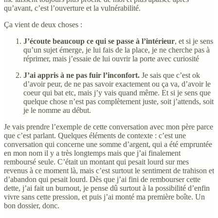
qu’avant, c’est l’ouverture et la vulnérabilité.
Ça vient de deux choses :
J’écoute beaucoup ce qui se passe à l’intérieur
, et si je sens
qu’un sujet émerge, je lui fais de la place, je ne cherche pas à
réprimer, mais j’essaie de lui ouvrir la porte avec curiosité
J’ai appris à ne pas fuir l’inconfort.
Je sais que c’est ok
d’avoir peur, de ne pas savoir exactement ou ça va, d’avoir le
coeur qui bat etc, mais j’y vais quand même. Et si je sens que
quelque chose n’est pas complètement juste, soit j’attends, soit
je le nomme au début.
Je vais prendre l’exemple de cette conversation avec mon père parce
que c’est parlant. Quelques éléments de contexte : c’est une
conversation qui concerne une somme d’argent, qui a été empruntée
en mon nom il y a très longtemps mais que j’ai finalement
remboursé seule. C’était un montant qui pesait lourd sur mes
revenus à ce moment là, mais c’est surtout le sentiment de trahison et
d’abandon qui pesait lourd. Dès que j’ai fini de rembourser cette
dette, j’ai fait un burnout, je pense dû surtout à la possibilité d’enfin
vivre sans cette pression, et puis j’ai monté ma première boîte. Un
bon dossier, donc.