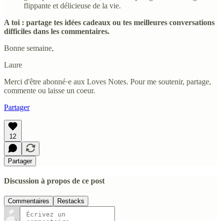
flippante et délicieuse de la vie.
A toi : partage tes idées cadeaux ou tes meilleures conversations
difficiles dans les commentaires.
Bonne semaine,
Laure
Merci d'être abonné·e aux Loves Notes. Pour me soutenir, partage,
commente ou laisse un coeur.
Partager
12
Partager
Discussion à propos de ce post
Commentaires
Restacks