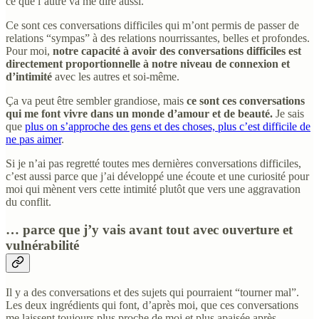
ce que l’autre va me dire aussi.
Ce sont ces conversations difficiles qui m’ont permis de passer de
relations “sympas” à des relations nourrissantes, belles et profondes.
Pour moi,
notre capacité à avoir des conversations difficiles est
directement proportionnelle à notre niveau de connexion et
d’intimité
avec les autres et soi-même.
Ça va peut être sembler grandiose, mais
ce sont ces conversations
qui me font vivre dans un monde d’amour et de beauté.
Je sais
que
plus on s’approche des gens et des choses, plus c’est difficile de
ne pas aimer
.
Si je n’ai pas regretté toutes mes dernières conversations difficiles,
c’est aussi parce que j’ai développé une écoute et une curiosité pour
moi qui mènent vers cette intimité plutôt que vers une aggravation
du conflit.
… parce que j’y vais avant tout avec ouverture et
vulnérabilité
Il y a des conversations et des sujets qui pourraient “tourner mal”.
Les deux ingrédients qui font, d’après moi, que ces conversations
me laissent toujours plus proche de moi et plus apaisée après