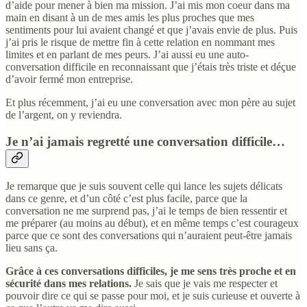
d’aide pour mener à bien ma mission. J’ai mis mon coeur dans ma
main en disant à un de mes amis les plus proches que mes
sentiments pour lui avaient changé et que j’avais envie de plus. Puis
j’ai pris le risque de mettre fin à cette relation en nommant mes
limites et en parlant de mes peurs. J’ai aussi eu une auto-
conversation difficile en reconnaissant que j’étais très triste et déçue
d’avoir fermé mon entreprise.
Et plus récemment, j’ai eu une conversation avec mon père au sujet
de l’argent, on y reviendra.
Je n’ai jamais regretté une conversation difficile…
Je remarque que je suis souvent celle qui lance les sujets délicats
dans ce genre, et d’un côté c’est plus facile, parce que la
conversation ne me surprend pas, j’ai le temps de bien ressentir et
me préparer (au moins au début), et en même temps c’est courageux
parce que ce sont des conversations qui n’auraient peut-être jamais
lieu sans ça.
Grâce à ces conversations difficiles, je me sens très proche et en
sécurité dans mes relations.
Je sais que je vais me respecter et
pouvoir dire ce qui se passe pour moi, et je suis curieuse et ouverte à