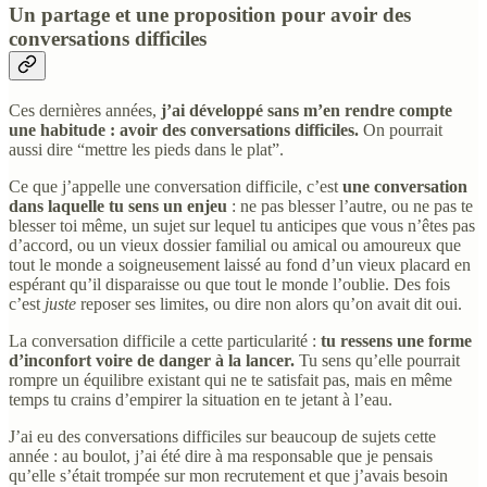
Un partage et une proposition pour avoir des
conversations difficiles
Ces dernières années,
j’ai développé sans m’en rendre compte
une habitude : avoir des conversations difficiles.
On pourrait
aussi dire “mettre les pieds dans le plat”.
Ce que j’appelle une conversation difficile, c’est
une conversation
dans laquelle tu sens un enjeu
: ne pas blesser l’autre, ou ne pas te
blesser toi même, un sujet sur lequel tu anticipes que vous n’êtes pas
d’accord, ou un vieux dossier familial ou amical ou amoureux que
tout le monde a soigneusement laissé au fond d’un vieux placard en
espérant qu’il disparaisse ou que tout le monde l’oublie. Des fois
c’est
juste
reposer ses limites, ou dire non alors qu’on avait dit oui.
La conversation difficile a cette particularité :
tu ressens une forme
d’inconfort voire de danger à la lancer.
Tu sens qu’elle pourrait
rompre un équilibre existant qui ne te satisfait pas, mais en même
temps tu crains d’empirer la situation en te jetant à l’eau.
J’ai eu des conversations difficiles sur beaucoup de sujets cette
année : au boulot, j’ai été dire à ma responsable que je pensais
qu’elle s’était trompée sur mon recrutement et que j’avais besoin