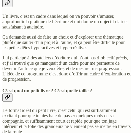
Un livre, c’est un cadre dans lequel on va pouvoir s’amuser,
approfondir la pratique de l’écriture et qui donne un objectif clair et
satisfaisant à atteindre.
Ça demande aussi de faire un choix et d’explorer une thématique
plutôt que sauter d’un projet à l’autre, et ça peut être difficile pour
les petites têtes hyperactives et hypercréatives.
J’ai participé à des ateliers d’écriture qui n’ont pas d’objectif précis,
et j’ai trouvé que ça manquait d’un cadre pour me permettre de
devenir l’autrice que je veux être, et de mesurer ma progression.
L’idée de ce programme c’est donc d’offrir un cadre d’exploration
et
de progression.
C’est quoi un petit livre ? C’est quelle taille ?
Le format idéal du petit livre, c’est celui qui est suffisamment
excitant pour que tu aies hâte de passer quelques mois en sa
compagnie, et suffisamment court et rapide pour que ton juge
intérieur et ta folie des grandeurs ne viennent pas se mettre en travers
de la route.