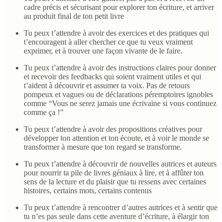
cadre précis et sécurisant pour explorer ton écriture, et arriver
au produit final de ton petit livre
Tu peux t’attendre à avoir des exercices et des pratiques qui
t’encouragent à aller chercher ce que tu veux vraiment
exprimer, et à trouver une façon vivante de le faire.
Tu peux t’attendre à avoir des instructions claires pour donner
et recevoir des feedbacks qui soient vraiment utiles et qui
t’aident à découvrir et assumer ta voix. Pas de retours
pompeux et vagues ou de déclarations péremptoires ignobles
comme “Vous ne serez jamais une écrivaine si vous continuez
comme ça !”
Tu peux t’attendre à avoir des propositions créatives pour
développer ton attention et ton écoute, et à voir le monde se
transformer à mesure que ton regard se transforme.
Tu peux t’attendre à découvrir de nouvelles autrices et auteurs
pour nourrir ta pile de livres géniaux à lire, et à affûter ton
sens de la lecture et du plaisir que tu ressens avec certaines
histoires, certains mots, certains contenus
Tu peux t’attendre à rencontrer d’autres autrices et à sentir que
tu n’es pas seule dans cette aventure d’écriture, à élargir ton