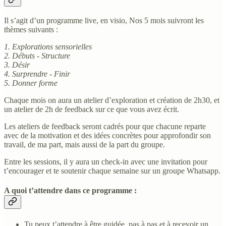
Il s’agit d’un programme live, en visio, Nos 5 mois suivront les
thèmes suivants :
1. Explorations sensorielles
2. Débuts - Structure
3. Désir
4. Surprendre - Finir
5. Donner forme
Chaque mois on aura un atelier d’exploration et création de 2h30, et
un atelier de 2h de feedback sur ce que vous avez écrit.
Les ateliers de feedback seront cadrés pour que chacune reparte
avec de la motivation et des idées concrètes pour approfondir son
travail, de ma part, mais aussi de la part du groupe.
Entre les sessions, il y aura un check-in avec une invitation pour
t’encourager et te soutenir chaque semaine sur un groupe Whatsapp.
A quoi t’attendre dans ce programme :
Tu peux t’attendre à être guidée, pas à pas et à recevoir un