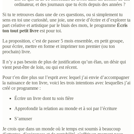
ordinateur, et des journaux que tu écris depuis des années ?
Si tu te retrouves dans une de ces questions, ou si simplement tu
sens en toi une curiosité, une joie, une envie d’écrire et d’explorer ta
part créative et artistique par le biais des mots, le programme
Écris
ton tout petit livre
est pour toi.
La proposition, c’est de passer 5 mois ensemble, en petit groupe,
pour écrire, mettre en forme et imprimer ton premier (ou ton
prochain) livre.
Il n’y a pas besoin de plus de justification qu’un élan, un désir qui
vient peut-être de loin, ou qui est récent.
Pour t’en dire plus sur l’esprit avec lequel j’ai envie d’accompagner
la naissance de ton livre, voici les trois intentions avec lesquelles j’ai
créé ce programme :
Écrire un livre dont tu sois fière
Approfondir la relation au monde et à soi par l’écriture
S’amuser
Je crois que dans un monde où le temps est soumis à beaucoup