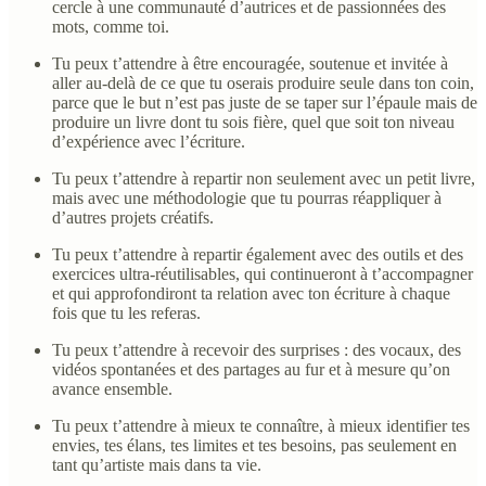
cercle à une communauté d’autrices et de passionnées des
mots, comme toi.
Tu peux t’attendre à être encouragée, soutenue et invitée à
aller au-delà de ce que tu oserais produire seule dans ton coin,
parce que le but n’est pas juste de se taper sur l’épaule mais de
produire un livre dont tu sois fière, quel que soit ton niveau
d’expérience avec l’écriture.
Tu peux t’attendre à repartir non seulement avec un petit livre,
mais avec une méthodologie que tu pourras réappliquer à
d’autres projets créatifs.
Tu peux t’attendre à repartir également avec des outils et des
exercices ultra-réutilisables, qui continueront à t’accompagner
et qui approfondiront ta relation avec ton écriture à chaque
fois que tu les referas.
Tu peux t’attendre à recevoir des surprises : des vocaux, des
vidéos spontanées et des partages au fur et à mesure qu’on
avance ensemble.
Tu peux t’attendre à mieux te connaître, à mieux identifier tes
envies, tes élans, tes limites et tes besoins, pas seulement en
tant qu’artiste mais dans ta vie.