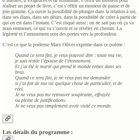
d’attentes, d’exigences et de rentabilité, s’offrir un moment pour
réaliser un projet de livre, c’est s’offrir un moment de pause et de
joie gratuite. Ça ouvre la possibilité de plonger dans la relation à soi,
dans ses élans, dans ses désirs, dans la possibilité de créer à partir de
qui on est dans l’instant. C’est risqué aussi : on ne sait pas où ça va
nous emmener, ce qui va s’ouvrir et se révéler en chemin. La
légèreté et l’amusement sont des portes vers la profondeur.
C’est ce que la poétesse Mary Oliver exprime dans ce poème :
Quand ce sera fini, je veux pouvoir dire : toute ma vie,
je suis restée l’épouse de l’étonnement.
Et j’ai été le marié qui prend le monde entier dans ses
bras.
Quand ce sera fini, je ne veux pas me demander
si j’ai fait de ma vie quelque chose de particulier, et de
réel.
Je ne veux pas me retrouver soupirante, effrayée
ou pleine de justifications.
Je ne veux pas simplement avoir visité ce monde.
Les détails du programme :