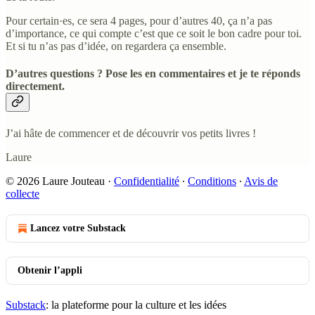
Pour certain·es, ce sera 4 pages, pour d’autres 40, ça n’a pas
d’importance, ce qui compte c’est que ce soit le bon cadre pour toi.
Et si tu n’as pas d’idée, on regardera ça ensemble.
D’autres questions ? Pose les en commentaires et je te réponds
directement.
J’ai hâte de commencer et de découvrir vos petits livres !
Laure
© 2026 Laure Jouteau
·
Confidentialité
∙
Conditions
∙
Avis de
collecte
Lancez votre Substack
Obtenir l’appli
Substack
: la plateforme pour la culture et les idées