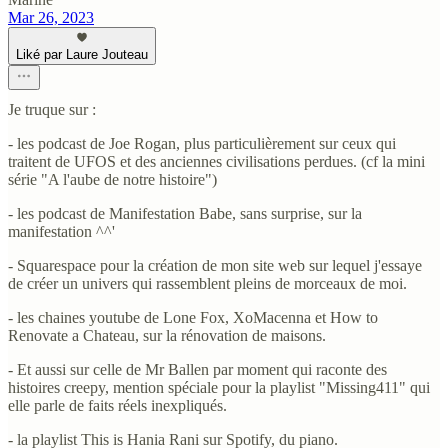
Mar 26, 2023
Liké par Laure Jouteau
Je truque sur :
- les podcast de Joe Rogan, plus particulièrement sur ceux qui
traitent de UFOS et des anciennes civilisations perdues. (cf la mini
série "A l'aube de notre histoire")
- les podcast de Manifestation Babe, sans surprise, sur la
manifestation ^^'
- Squarespace pour la création de mon site web sur lequel j'essaye
de créer un univers qui rassemblent pleins de morceaux de moi.
- les chaines youtube de Lone Fox, XoMacenna et How to
Renovate a Chateau, sur la rénovation de maisons.
- Et aussi sur celle de Mr Ballen par moment qui raconte des
histoires creepy, mention spéciale pour la playlist "Missing411" qui
elle parle de faits réels inexpliqués.
- la playlist This is Hania Rani sur Spotify, du piano.