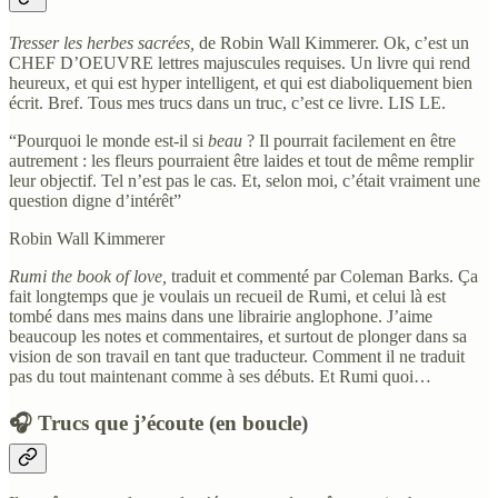
Tresser les herbes sacrées,
de Robin Wall Kimmerer. Ok, c’est un
CHEF D’OEUVRE lettres majuscules requises. Un livre qui rend
heureux, et qui est hyper intelligent, et qui est diaboliquement bien
écrit. Bref. Tous mes trucs dans un truc, c’est ce livre. LIS LE.
“Pourquoi le monde est-il si
beau
? Il pourrait facilement en être
autrement : les fleurs pourraient être laides et tout de même remplir
leur objectif. Tel n’est pas le cas. Et, selon moi, c’était vraiment une
question digne d’intérêt”
Robin Wall Kimmerer
Rumi the book of love,
traduit et commenté par Coleman Barks. Ça
fait longtemps que je voulais un recueil de Rumi, et celui là est
tombé dans mes mains dans une librairie anglophone. J’aime
beaucoup les notes et commentaires, et surtout de plonger dans sa
vision de son travail en tant que traducteur. Comment il ne traduit
pas du tout maintenant comme à ses débuts. Et Rumi quoi…
🎧 Trucs que j’écoute (en boucle)