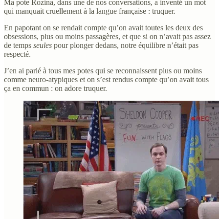
Ma pote Rozina, dans une de nos conversations, a inventé un mot
qui manquait cruellement à la langue française : truquer.
En papotant on se rendait compte qu’on avait toutes les deux des
obsessions, plus ou moins passagères, et que si on n’avait pas assez
de temps
seules
pour plonger dedans, notre équilibre n’était pas
respecté.
J’en ai parlé à tous mes potes qui se reconnaissent plus ou moins
comme neuro-atypiques et on s’est rendus compte qu’on avait tous
ça en commun : on adore truquer.