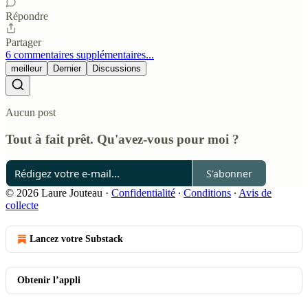
Répondre
Partager
6 commentaires supplémentaires...
meilleur
Dernier
Discussions
Aucun post
Tout à fait prêt. Qu'avez-vous pour moi ?
S'abonner
© 2026 Laure Jouteau
·
Confidentialité
∙
Conditions
∙
Avis de
collecte
Lancez votre Substack
Obtenir l’appli