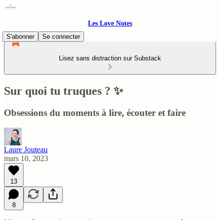
Les Love Notes
S'abonner
Se connecter
Lisez sans distraction sur Substack
Sur quoi tu truques ? ✨
Obsessions du moments à lire, écouter et faire
Laure Jouteau
mars 10, 2023
13
8