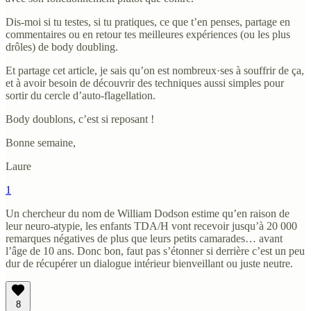
Dis-moi si tu testes, si tu pratiques, ce que t’en penses, partage en
commentaires ou en retour tes meilleures expériences (ou les plus
drôles) de body doubling.
Et partage cet article, je sais qu’on est nombreux·ses à souffrir de ça,
et à avoir besoin de découvrir des techniques aussi simples pour
sortir du cercle d’auto-flagellation.
Body doublons, c’est si reposant !
Bonne semaine,
Laure
1
Un chercheur du nom de William Dodson estime qu’en raison de
leur neuro-atypie, les enfants TDA/H vont recevoir jusqu’à 20 000
remarques négatives de plus que leurs petits camarades… avant
l’âge de 10 ans. Donc bon, faut pas s’étonner si derrière c’est un peu
dur de récupérer un dialogue intérieur bienveillant ou juste neutre.
8