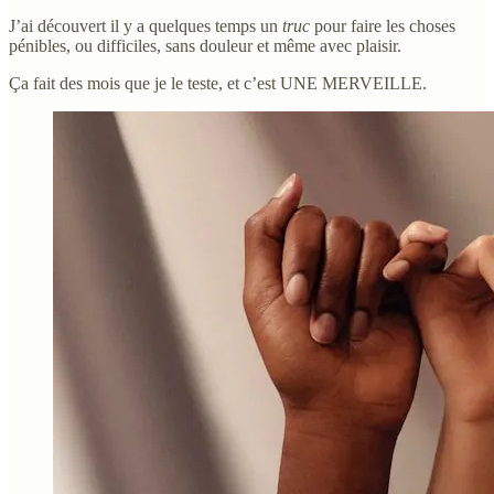
J’ai découvert il y a quelques temps un
truc
pour faire les choses
pénibles, ou difficiles, sans douleur et même avec plaisir.
Ça fait des mois que je le teste, et c’est UNE MERVEILLE.