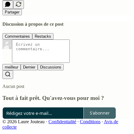
Partager
Discussion à propos de ce post
Commentaires
Restacks
meilleur
Dernier
Discussions
Aucun post
Tout à fait prêt. Qu'avez-vous pour moi ?
S'abonner
© 2026 Laure Jouteau
·
Confidentialité
∙
Conditions
∙
Avis de
collecte