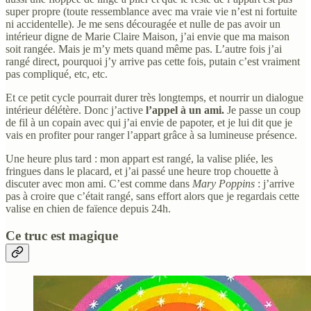
super propre (toute ressemblance avec ma vraie vie n’est ni fortuite
ni accidentelle). Je me sens découragée et nulle de pas avoir un
intérieur digne de Marie Claire Maison, j’ai envie que ma maison
soit rangée. Mais je m’y mets quand même pas. L’autre fois j’ai
rangé direct, pourquoi j’y arrive pas cette fois, putain c’est vraiment
pas compliqué, etc, etc.
Et ce petit cycle pourrait durer très longtemps, et nourrir un dialogue
intérieur délétère. Donc j’active
l’appel à un ami.
Je passe un coup
de fil à un copain avec qui j’ai envie de papoter, et je lui dit que je
vais en profiter pour ranger l’appart grâce à sa lumineuse présence.
Une heure plus tard : mon appart est rangé, la valise pliée, les
fringues dans le placard, et j’ai passé une heure trop chouette à
discuter avec mon ami. C’est comme dans
Mary Poppins
: j’arrive
pas à croire que c’était rangé, sans effort alors que je regardais cette
valise en chien de faïence depuis 24h.
Ce truc est magique