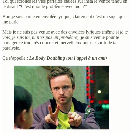
Toi qui scrolles les vies parfaites étalées sur insta le ventre tendu en
te disant “C’est quoi le problème avec moi ?”
Bon je suis partie en envolée lyrique, clairement c’est un sujet qui
me parle.
Mais je ne suis pas venue avec des envolées lyriques (même si
je te
vois, je suis toi, tu n’es pas un problème
), je suis venue pour te
partager ce truc très concret et merveilleux pour te sortir de ta
paralysie.
Ça s’appelle :
Le Body Doubling (ou l’appel à un ami)