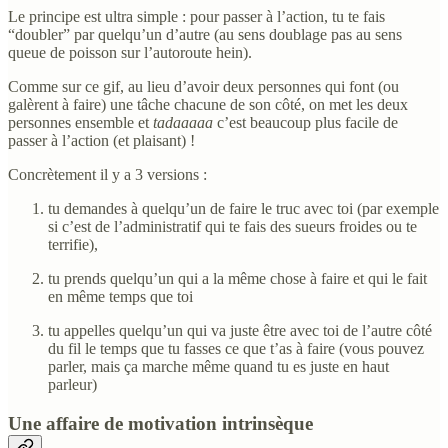
Le principe est ultra simple : pour passer à l’action, tu te fais
“doubler” par quelqu’un d’autre (au sens doublage pas au sens
queue de poisson sur l’autoroute hein).
Comme sur ce gif, au lieu d’avoir deux personnes qui font (ou
galèrent à faire) une tâche chacune de son côté, on met les deux
personnes ensemble et
tadaaaaa
c’est beaucoup plus facile de
passer à l’action (et plaisant) !
Concrètement il y a 3 versions :
tu demandes à quelqu’un de faire le truc avec toi (par exemple
si c’est de l’administratif qui te fais des sueurs froides ou te
terrifie),
tu prends quelqu’un qui a la même chose à faire et qui le fait
en même temps que toi
tu appelles quelqu’un qui va juste être avec toi de l’autre côté
du fil le temps que tu fasses ce que t’as à faire (vous pouvez
parler, mais ça marche même quand tu es juste en haut
parleur)
Une affaire de motivation intrinsèque