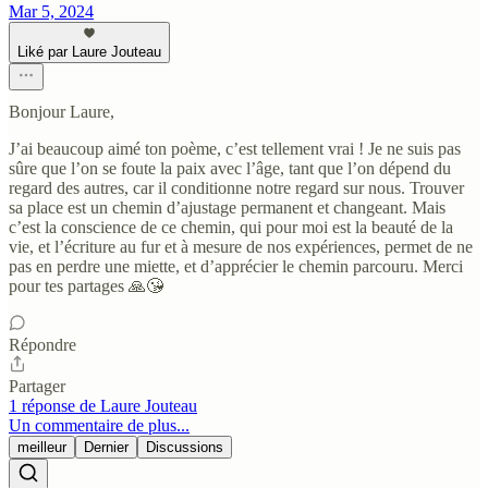
Mar 5, 2024
Liké par Laure Jouteau
Bonjour Laure,
J’ai beaucoup aimé ton poème, c’est tellement vrai ! Je ne suis pas
sûre que l’on se foute la paix avec l’âge, tant que l’on dépend du
regard des autres, car il conditionne notre regard sur nous. Trouver
sa place est un chemin d’ajustage permanent et changeant. Mais
c’est la conscience de ce chemin, qui pour moi est la beauté de la
vie, et l’écriture au fur et à mesure de nos expériences, permet de ne
pas en perdre une miette, et d’apprécier le chemin parcouru. Merci
pour tes partages 🙏😘
Répondre
Partager
1 réponse de Laure Jouteau
Un commentaire de plus...
meilleur
Dernier
Discussions