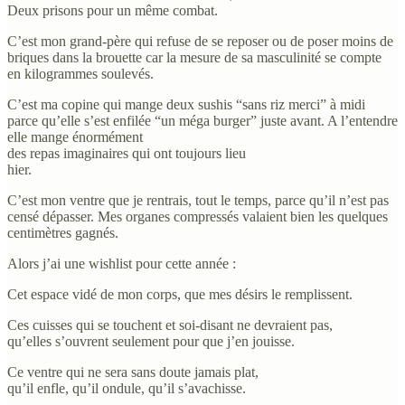
Deux prisons pour un même combat.
C’est mon grand-père qui refuse de se reposer ou de poser moins de
briques dans la brouette car la mesure de sa masculinité se compte
en kilogrammes soulevés.
C’est ma copine qui mange deux sushis “sans riz merci” à midi
parce qu’elle s’est enfilée “un méga burger” juste avant. A l’entendre
elle mange énormément
des repas imaginaires qui ont toujours lieu
hier.
C’est mon ventre que je rentrais, tout le temps, parce qu’il n’est pas
censé dépasser. Mes organes compressés valaient bien les quelques
centimètres gagnés.
Alors j’ai une wishlist pour cette année :
Cet espace vidé de mon corps, que mes désirs le remplissent.
Ces cuisses qui se touchent et soi-disant ne devraient pas,
qu’elles s’ouvrent seulement pour que j’en jouisse.
Ce ventre qui ne sera sans doute jamais plat,
qu’il enfle, qu’il ondule, qu’il s’avachisse.