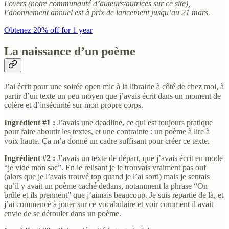
Lovers (notre communauté d’auteurs/autrices sur ce site),
l’abonnement annuel est à prix de lancement jusqu’au 21 mars.
Obtenez 20% off for 1 year
La naissance d’un poème
J’ai écrit pour une soirée open mic à la librairie à côté de chez moi, à
partir d’un texte un peu moyen que j’avais écrit dans un moment de
colère et d’insécurité sur mon propre corps.
Ingrédient #1 :
J’avais une deadline, ce qui est toujours pratique
pour faire aboutir les textes, et une contrainte : un poème à lire à
voix haute. Ça m’a donné un cadre suffisant pour créer ce texte.
Ingrédient #2 :
J’avais un texte de départ, que j’avais écrit en mode
“je vide mon sac”. En le relisant je le trouvais vraiment pas ouf
(alors que je l’avais trouvé top quand je l’ai sorti) mais je sentais
qu’il y avait un poème caché dedans, notamment la phrase “On
brûle et ils prennent” que j’aimais beaucoup. Je suis repartie de là, et
j’ai commencé à jouer sur ce vocabulaire et voir comment il avait
envie de se dérouler dans un poème.