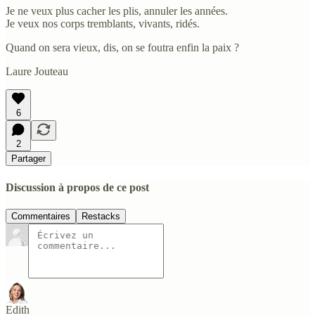
Je ne veux plus cacher les plis, annuler les années.
Je veux nos corps tremblants, vivants, ridés.
Quand on sera vieux, dis, on se foutra enfin la paix ?
Laure Jouteau
6
2
Partager
Discussion à propos de ce post
Commentaires
Restacks
Edith