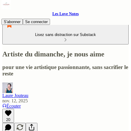
Les Love Notes
S'abonner
Se connecter
Lisez sans distraction sur Substack
Artiste du dimanche, je nous aime
pour une vie artistique passionnante, sans sacrifier le
reste
Laure Jouteau
nov. 12, 2025
Écouter
20