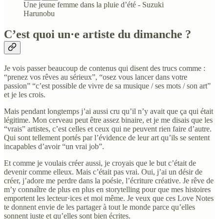
Une jeune femme dans la pluie d’été - Suzuki
Harunobu
C’est quoi un·e artiste du dimanche ?
Je vois passer beaucoup de contenus qui disent des trucs comme :
“prenez vos rêves au sérieux”, “osez vous lancer dans votre
passion” “c’est possible de vivre de sa musique / ses mots / son art”
et je les crois.
Mais pendant longtemps j’ai aussi cru qu’il n’y avait que ça qui était
légitime. Mon cerveau peut être assez binaire, et je me disais que les
“vrais” artistes, c’est celles et ceux qui ne peuvent rien faire d’autre.
Qui sont tellement portés par l’évidence de leur art qu’ils se sentent
incapables d’avoir “un vrai job”.
Et comme je voulais créer aussi, je croyais que le but c’était de
devenir comme elleux. Mais c’était pas vrai. Oui, j’ai un désir de
créer, j’adore me perdre dans la poésie, l’écriture créative. Je rêve de
m’y connaître de plus en plus en storytelling pour que mes histoires
emportent les lecteur·ices et moi même. Je veux que ces Love Notes
te donnent envie de les partager à tout le monde parce qu’elles
sonnent juste et qu’elles sont bien écrites.