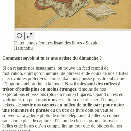
Deux jeunes femmes lisant des livres - Suzuki
Harunobu
Comment savoir si tu es une artiste du dimanche ?
Si on regarde nos instagrams, on trouve un feed rempli de
motivation, d’art qu’on admire, de phrases et de cours de nos artistes
et écrivain·es préféré·es. Domestika nous pousse plus de pubs que
n’importe quel produit à la mode.
Nos tiroirs sont des coffres à
trésor d’outils plus ou moins étranges,
témoins de nos
explorations et passions (plus ou moins) fugaces. Quand on est en
vadrouille, on peut nous trouver en train de collecter d’étranges
tickets, de
sortir nos carnets au milieu de nulle part pour noter
une tournure de phrase
ou un titre de livre dont on veut se
souvenir. La galerie photo de notre téléphone, d’ailleurs, contient
sans doute plus de captures d’écran de choses qu’on a trouvées
belles et de livres qu’on compte lire un jour que de photos de nos