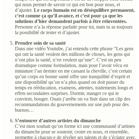
qui nous permet de savoir ce qui est bon pour nous, et
d’ajuster.
Le corps humain est en déséquilibre permanent,
c’est comme ça qu’il avance, et c’est pour ça que les
solutions d’hier demandent parfois à être réinventées.
Personne n’a la réponse parfaite pour toi, mais tu as toujours
la possibilité de tester et d’ajuster.
Prendre soin de sa santé
Dans une vidéo Youtube, j’ai entendu cette phrase “Les gens
qui ont la santé veulent des millions de choses, les gens qui
n’ont plus la santé, n’en veulent qu’une”. C’est un peu
dramatique comme formulation, mais pour l’avoir vécu en
miniature l’an dernier en me cassant la cheville, c’est certain
qu’un corps en bonne santé offre une tranquillité d’esprit et
une disponibilité qu’on n’a plus quand on doit passer du
temps en rééducation, examens, attentes, traitements longs et
effets secondaires surprises. Dormir, manger ce qui te
convient, bouger. Ouais j’arrête on va finir dans un clip des
recommandations du gouvernements sur une pub pour des
buenos…
S’entourer d’autres artistes du dimanche
C’est mon souhait qu’on forme ici une communauté d’artistes
du dimanche pour se soutenir, croire en nous, et ensemble,
permettre à chacun·e de révéler ses talents et de s’éclater avec.