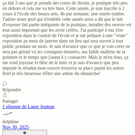
ça fait 3 ans que je prends des cours de dessin, je pratique très peu
en dehors et cela me va très bien. Cette année, je suis inscrite à 2
cours à l'école des beaux-arts, 4h par semaine, une soirée entière.
J'adore notre prof qui d'emblée cette année nous a dit que le fait
d'exposer fait partie intégrante de la pratique, installer des oeuvre est
tout aussi important que les avoir créées. J'ai participé à ma 1ère
exposition dans le couloir de l'école et je me prépare à une "vraie"
exposition au mois de janvier dans un lieu qui sera ouvert à tout
public pendant un mois. Je sais d'avance que ce que je vais créer ne
sera pas génial vu les consignes données, ma faible maîtrise de la
peinture et le temps que j'aurai à y consacrer. Mais je m'en fous, ça
me rend joyeuse et fière de le faire et je sais d'avance que peu
importe le résultat mon oeuvre trouvera sa place parmi les autres.
Bref je très heureuse d'être une artiste du dimanche!
Répondre
Partager
1 réponse de Laure Jouteau
delphine
Nov 30, 2025