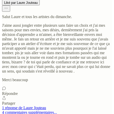
Liké par Laure Jouteau
Salut Laure et tous les artistes du dimanche.
J'aime aussi jongler entre plusieurs sans faire un choix et j'ai mes
saisons pour mes envies, mes désirs, dernièrement j'ai pris la
décision d'apprendre a m'aimer, a être bienveillante envers moi
même. Je fais un retour en arrière et je me suis souvenu que j'avais
participer a un atelier d’écriture et je me suis souvenue de ce que ça
m'avait apporté mais je ne me souviens plus pourquoi je l'ai laissé
tomber. pis je suis aller voir dans mes formations passées qui me
montrent la ou je tourne en rond et puis je tombe sur un audio qui
tiens, bizarre ? de toi qui parle de confiance et je me retrouve ici
avec mon cœur qui c’était perdu, qui ne savait plus ce qui lui donne
un sens, qui soudain s'est réveillé à nouveau .
Merci beaucoup
Répondre
Partager
1 réponse de Laure Jouteau
4 commentaires supplémentaires...