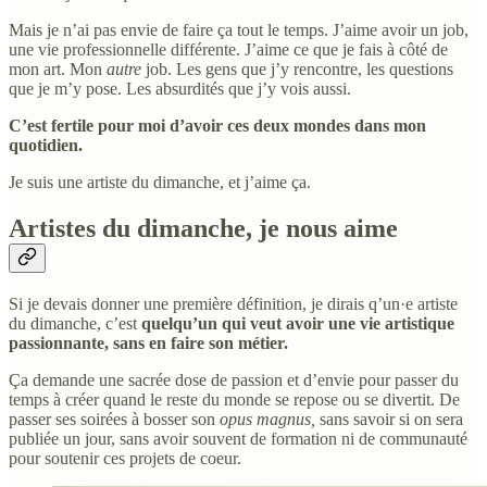
Mais je n’ai pas envie de faire ça tout le temps. J’aime avoir un job,
une vie professionnelle différente. J’aime ce que je fais à côté de
mon art. Mon
autre
job. Les gens que j’y rencontre, les questions
que je m’y pose. Les absurdités que j’y vois aussi.
C’est fertile pour moi d’avoir ces deux mondes dans mon
quotidien.
Je suis une artiste du dimanche, et j’aime ça.
Artistes du dimanche, je nous aime
Si je devais donner une première définition, je dirais q’un·e artiste
du dimanche, c’est
quelqu’un qui veut avoir une vie artistique
passionnante, sans en faire son métier.
Ça demande une sacrée dose de passion et d’envie pour passer du
temps à créer quand le reste du monde se repose ou se divertit. De
passer ses soirées à bosser son
opus magnus,
sans savoir si on sera
publiée un jour, sans avoir souvent de formation ni de communauté
pour soutenir ces projets de coeur.