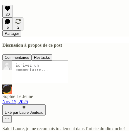
20
6
2
Partager
Discussion à propos de ce post
Commentaires
Restacks
Sophie Le Jeune
Nov 15, 2025
Liké par Laure Jouteau
Salut Laure, je me reconnais totalement dans l'artiste du dimanche!