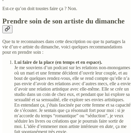
Est-ce qu’on doit toustes faire ça ? Non.
Prendre soin de son artiste du dimanche
Que tu te reconnaisses dans cette description ou que tu partages la
vie d’un·e artiste du dimanche, voici quelques recommandations
pour en prendre soin :
Lui faire de la place (en temps et en espace).
Je me souviens d’un podcast sur les relations non-monogames
où un mari et une femme décident d’ouvrir leur couple, et au
bout de quelques rendez-vous, elle se rend compte qu’elle n’a
pas envie d’avoir des relations avec d’autres mecs, elle a envie
d’avoir une relation artistique avec elle-même. Elle se crée un
studio dans un coin de chez eux, et pendant que lui explore sa
sexualité et sa sensualité, elle explore ses envies artistiques.
En entendant ça, j’étais fascinée par cette femme et sa capacité
de s’écouter. Je sentais que ça résonnait fort pour moi : si je
m’accorde du temps “romantique” ou “séduction”, je veux
séduire les livres ou créations que je pourrais faire sortir de
moi. L’idée d’emmener mon artiste intérieure en
date,
ça me
fait spontanément très envie.