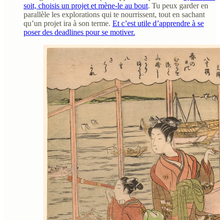
soit, choisis un projet et mène-le au bout
. Tu peux garder en
parallèle les explorations qui te nourrissent, tout en sachant
qu’un projet ira à son terme.
Et c’est utile d’apprendre à se
poser des deadlines pour se motiver.