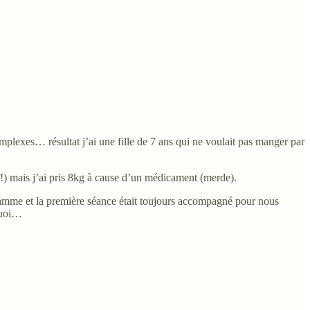
complexes… résultat j’ai une fille de 7 ans qui ne voulait pas manger par
ouf!) mais j’ai pris 8kg à cause d’un médicament (merde).
ogramme et la première séance était toujours accompagné pour nous
 quoi…