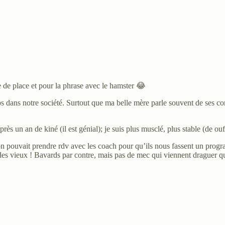
e de place et pour la phrase avec le hamster 😂
corps dans notre société. Surtout que ma belle mère parle souvent de ses 
près un an de kiné (il est génial); je suis plus musclé, plus stable (de 
nne on pouvait prendre rdv avec les coach pour qu’ils nous fassent un pr
e des vieux ! Bavards par contre, mais pas de mec qui viennent draguer