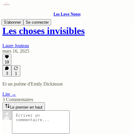
Les Love Notes
S'abonner
Se connecter
Les choses invisibles
Laure Jouteau
mars 16, 2025
19
3
1
Et un poème d'Emily Dickinson
Lire →
3 Commentaires
Le premier en haut