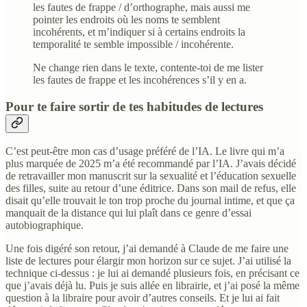
les fautes de frappe / d’orthographe, mais aussi me
pointer les endroits où les noms te semblent
incohérents, et m’indiquer si à certains endroits la
temporalité te semble impossible / incohérente.
Ne change rien dans le texte, contente-toi de me lister
les fautes de frappe et les incohérences s’il y en a.
Pour te faire sortir de tes habitudes de lectures
C’est peut-être mon cas d’usage préféré de l’IA. Le livre qui m’a
plus marquée de 2025 m’a été recommandé par l’IA. J’avais décidé
de retravailler mon manuscrit sur la sexualité et l’éducation sexuelle
des filles, suite au retour d’une éditrice. Dans son mail de refus, elle
disait qu’elle trouvait le ton trop proche du journal intime, et que ça
manquait de la distance qui lui plaît dans ce genre d’essai
autobiographique.
Une fois digéré son retour, j’ai demandé à Claude de me faire une
liste de lectures pour élargir mon horizon sur ce sujet. J’ai utilisé la
technique ci-dessus : je lui ai demandé plusieurs fois, en précisant ce
que j’avais déjà lu. Puis je suis allée en librairie, et j’ai posé la même
question à la libraire pour avoir d’autres conseils. Et je lui ai fait