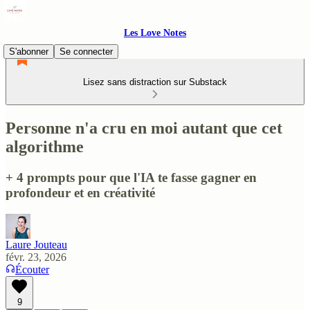
Les Love Notes
S'abonner
Se connecter
Lisez sans distraction sur Substack
Personne n'a cru en moi autant que cet
algorithme
+ 4 prompts pour que l'IA te fasse gagner en
profondeur et en créativité
Laure Jouteau
févr. 23, 2026
Écouter
9