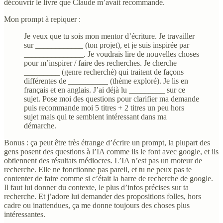
découvrir le livre que Claude m’avait recommandé.
Mon prompt à repiquer :
Je veux que tu sois mon mentor d’écriture. Je travailler
sur ____________ (ton projet), et je suis inspirée par
_______________. Je voudrais lire de nouvelles choses
pour m’inspirer / faire des recherches. Je cherche
_________ (genre recherché) qui traitent de façons
différentes de __________ (thème exploré). Je lis en
français et en anglais. J’ai déjà lu _________ sur ce
sujet. Pose moi des questions pour clarifier ma demande
puis recommande moi 5 titres + 2 titres un peu hors
sujet mais qui te semblent intéressant dans ma
démarche.
Bonus : ça peut être très étrange d’écrire un prompt, la plupart des
gens posent des questions à l’IA comme ils le font avec google, et ils
obtiennent des résultats médiocres. L’IA n’est pas un moteur de
recherche. Elle ne fonctionne pas pareil, et tu ne peux pas te
contenter de faire comme si c’était la barre de recherche de google.
Il faut lui donner du contexte, le plus d’infos précises sur ta
recherche. Et j’adore lui demander des propositions folles, hors
cadre ou inattendues, ça me donne toujours des choses plus
intéressantes.