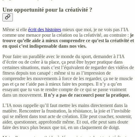
Une opportunité pour la créativité ?
Même si elle
écrit des histoires
mieux que moi, je ne vois pas l’IA
comme une menace pour la création ou la créativité, au contraire :
je
trouve qu’elle aide à mieux comprendre ce qu’est la créativité et
en quoi c’est indispensable dans nos vies.
Pour faire un parallèle avec le monde du sport, demander à l’IA
d’écrire ou de créer à ta place, ça peut être hyper pratique dans
certaines situations, mais c’est l’équivalent de regarder des vidéos de
fitness depuis ton canapé : même si tu as l’impression de
comprendre les mouvements à force de les regarder, ça ne te muscle
pas et ça ne t’aide pas à mieux faire tes pompes. Il n’y a qu’en
essayant que tu vas te rendre compte de ce qui se passe vraiment
dans un mouvement.
Il n’y a pas de raccourci pour la pratique.
L’IA nous rappelle qu’il faut mettre les mains directement dans la
matière. Rencontrer la frustration, la résistance, la joie et l’invisible
qui se mêlent dans tout acte de création. Elle peut coacher, soutenir,
aider, questionner, approfondir même. Et oui, elle peut sans doute
faire des trucs plus beaux que toi, en un claquement de doigt.