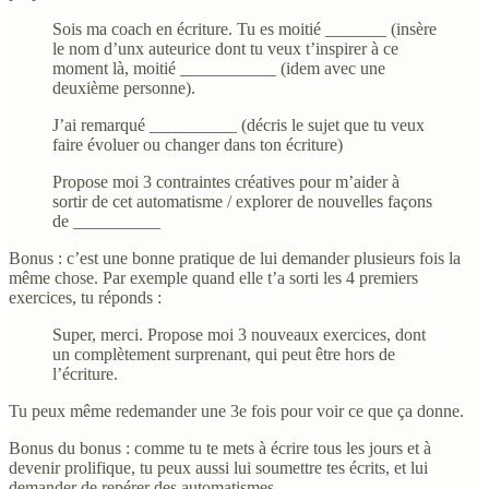
Sois ma coach en écriture. Tu es moitié _______ (insère
le nom d’unx auteurice dont tu veux t’inspirer à ce
moment là, moitié ___________ (idem avec une
deuxième personne).
J’ai remarqué __________ (décris le sujet que tu veux
faire évoluer ou changer dans ton écriture)
Propose moi 3 contraintes créatives pour m’aider à
sortir de cet automatisme / explorer de nouvelles façons
de __________
Bonus : c’est une bonne pratique de lui demander plusieurs fois la
même chose. Par exemple quand elle t’a sorti les 4 premiers
exercices, tu réponds :
Super, merci. Propose moi 3 nouveaux exercices, dont
un complètement surprenant, qui peut être hors de
l’écriture.
Tu peux même redemander une 3e fois pour voir ce que ça donne.
Bonus du bonus : comme tu te mets à écrire tous les jours et à
devenir prolifique, tu peux aussi lui soumettre tes écrits, et lui
demander de repérer des automatismes