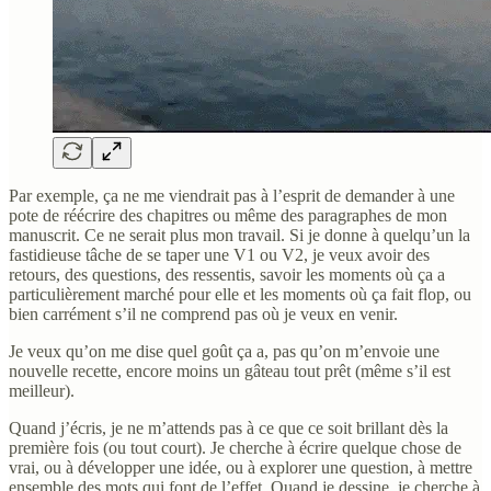
Par exemple, ça ne me viendrait pas à l’esprit de demander à une
pote de réécrire des chapitres ou même des paragraphes de mon
manuscrit. Ce ne serait plus mon travail. Si je donne à quelqu’un la
fastidieuse tâche de se taper une V1 ou V2, je veux avoir des
retours, des questions, des ressentis, savoir les moments où ça a
particulièrement marché pour elle et les moments où ça fait flop, ou
bien carrément s’il ne comprend pas où je veux en venir.
Je veux qu’on me dise quel goût ça a, pas qu’on m’envoie une
nouvelle recette, encore moins un gâteau tout prêt (même s’il est
meilleur).
Quand j’écris, je ne m’attends pas à ce que ce soit brillant dès la
première fois (ou tout court). Je cherche à écrire quelque chose de
vrai, ou à développer une idée, ou à explorer une question, à mettre
ensemble des mots qui font de l’effet. Quand je dessine, je cherche à