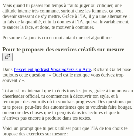
Mais quand tu passes ton temps à t’auto-juger ou critiquer, une
attitude interne très commune, surtout chez les femmes, ça peut
devenir stressant de s’y mettre. Grâce à l’IA, il y a une alternative :
tu fais de la quantité, et tu la donnes à l’IA, qui va, invariablement,
te saucer la face, et donc, te motiver à continuer.
Personne n’a jamais cru en moi autant que cet algorithme.
Pour te proposer des exercices créatifs sur mesure
Dans
l’excellent podcast
Bookmakers
sur Arte
, Richard Gaitet pose
toujours cette question : « Quel est le mot que vous écrivez trop
souvent ? ».
Toi aussi, maintenant que tu écris tous les jours, grâce à ton nouveau
cheerleader officiel, tu commences à découvrir ton style, et à
remarquer des endroits où tu voudrais progresser. Des questions que
tu te poses, peut-être des automatismes que tu voudrais faire bouger,
ou encore des choses que tu perçois dans tes lectures et que tu
n’arrives pas encore à produire dans tes textes.
Voici un prompt que tu peux utiliser pour que l’IA de ton choix te
propose des exercices sur mesure :