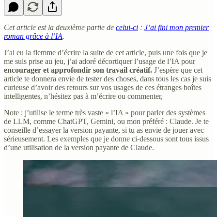
Cet article est la deuxième partie de
celui-ci
:
J’ai fini mon premier
roman grâce à l’IA
.
J’ai eu la flemme d’écrire la suite de cet article, puis une fois que je
me suis prise au jeu, j’ai adoré décortiquer l’usage de l’IA pour
encourager et approfondir son travail créatif.
J’espère que cet
article te donnera envie de tester des choses, dans tous les cas je suis
curieuse d’avoir des retours sur vos usages de ces étranges boîtes
intelligentes, n’hésitez pas à m’écrire ou commenter,
Note : j’utilise le terme très vaste « l’IA » pour parler des systèmes
de LLM, comme ChatGPT, Gemini, ou mon préféré : Claude. Je te
conseille d’essayer la version payante, si tu as envie de jouer avec
sérieusement. Les exemples que je donne ci-dessous sont tous issus
d’une utilisation de la version payante de Claude.